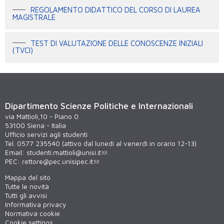
REGOLAMENTO DIDATTICO DEL CORSO DI LAUREA
MAGISTRALE
TEST DI VALUTAZIONE DELLE CONOSCENZE INIZIALI
(TVCI)
Dipartimento Scienze Politiche e Internazionali
via Mattioli,10 - Piano 0
53100 Siena - Italia
Ufficio servizi agli studenti
Tel. 0577 235540 (attivo dal lunedì al venerdì in orario 12-13)
Email:
studenti.mattioli@unisi.it
PEC:
rettore@pec.unisipec.it
Mappa del sito
Tutte le novità
Tutti gli avvisi
Informativa privacy
Normativa cookie
Cookie settings