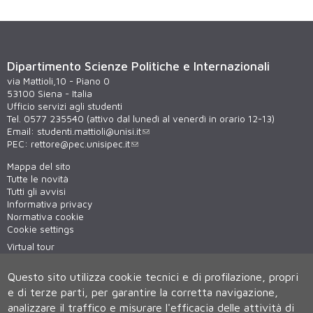
Dipartimento Scienze Politiche e Internazionali
via Mattioli,10 - Piano 0
53100 Siena - Italia
Ufficio servizi agli studenti
Tel. 0577 235540 (attivo dal lunedì al venerdì in orario 12-13)
Email:
studenti.mattioli@unisi.it
PEC:
rettore@pec.unisipec.it
Mappa del sito
Tutte le novità
Tutti gli avvisi
Informativa privacy
Normativa cookie
Cookie settings
Virtual tour
WiFi - unisiWireless
Questo sito utilizza cookie tecnici e di profilazione, propri
e di terze parti, per garantire la corretta navigazione,
analizzare il traffico e misurare l'efficacia delle attività di