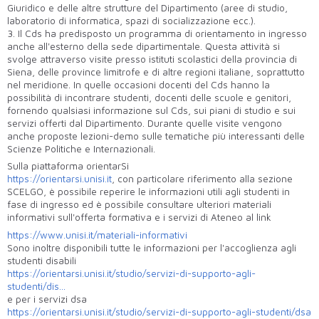
Giuridico e delle altre strutture del Dipartimento (aree di studio,
laboratorio di informatica, spazi di socializzazione ecc.).
3. Il Cds ha predisposto un programma di orientamento in ingresso
anche all'esterno della sede dipartimentale. Questa attività si
svolge attraverso visite presso istituti scolastici della provincia di
Siena, delle province limitrofe e di altre regioni italiane, soprattutto
nel meridione. In quelle occasioni docenti del Cds hanno la
possibilità di incontrare studenti, docenti delle scuole e genitori,
fornendo qualsiasi informazione sul Cds, sui piani di studio e sui
servizi offerti dal Dipartimento. Durante quelle visite vengono
anche proposte lezioni-demo sulle tematiche più interessanti delle
Scienze Politiche e Internazionali.
Sulla piattaforma orientarSi
https://orientarsi.unisi.it
, con particolare riferimento alla sezione
SCELGO, è possibile reperire le informazioni utili agli studenti in
fase di ingresso ed è possibile consultare ulteriori materiali
informativi sull'offerta formativa e i servizi di Ateneo al link
https://www.unisi.it/materiali-informativi
Sono inoltre disponibili tutte le informazioni per l'accoglienza agli
studenti disabili
https://orientarsi.unisi.it/studio/servizi-di-supporto-agli-
studenti/dis...
e per i servizi dsa
https://orientarsi.unisi.it/studio/servizi-di-supporto-agli-studenti/dsa