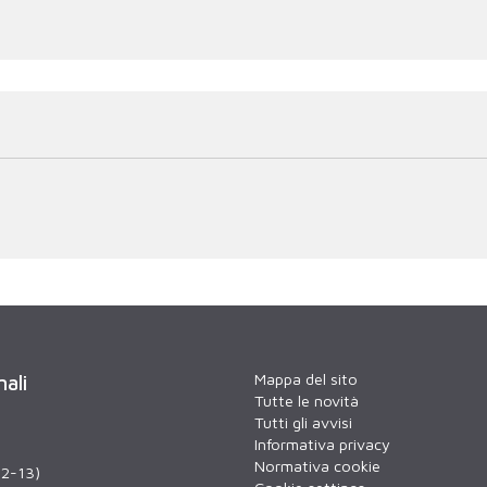
Mappa del sito
nali
Tutte le novità
Tutti gli avvisi
Informativa privacy
Normativa cookie
12-13)