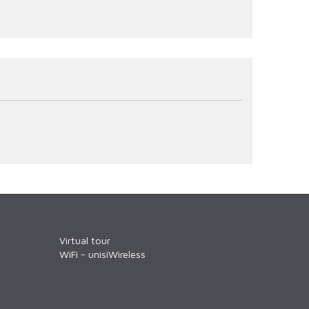
Virtual tour
WiFi - unisiWireless