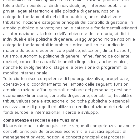
tutela dell'ambiente, ai diritti individuali, agli interessi pubblici e
privati legati al territorio e alle politiche di genere; nozioni e
categorie fondamentali del diritto pubblico, amministrativo e
tributario; nozioni e categorie principali del controllo di gestione, in
ambito pubblico e privato; nozioni e categorie fondamentali attinenti
all'informazione, alla tutela dell'ambiente e del territorio, ai diritti
individuali e alle politiche di genere. Si aggiungono inoltre nozioni e
categorie fondamentali in ambito storico-politico e giuridico in
materia di: potere economico e politico; istituzioni; diritti; trasporti;
turismo; autonomie; politiche di genere. Infine, fanno da collante
nozioni, concetti e capacità in ambito linguistico, anche tecnico,
nonché lo svolgimento di stage e la previsione di programmi di
mobilità internazionale.
Tutto ciò fornisce competenze di tipo organizzativo, progettuale,
operativo e di coordinamento nell'ambito delle seguenti funzioni:
amministrazione affari generali; gestione del personale; gestione
economico-finanziaria; controllo di gestione; contabilità, fiscalità e
tributi; valutazione e attuazione di politiche pubbliche o aziendali;
realizzazione di progetti ed utilizzo e rendicontazione dei relativi
fondi europei e internazionali; ricerca e sviluppo.
competenze associate alla funzione:
Il laureato magistrale acquisisce le seguenti competenze: nozioni e
concetti principali dei processi economici e statistici applicati al
management privato; nozioni e concetti principali dei processi