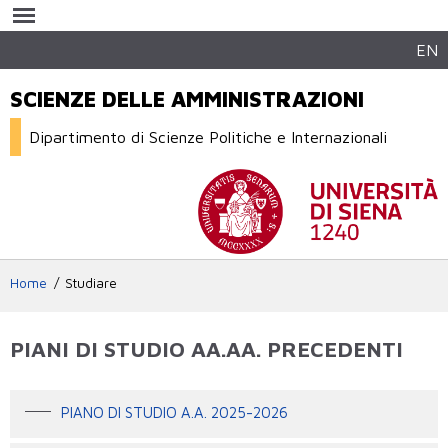
Salta al
contenuto
principale
EN
SCIENZE DELLE AMMINISTRAZIONI
Dipartimento di Scienze Politiche e Internazionali
Home
Studiare
PIANI DI STUDIO AA.AA. PRECEDENTI
PIANO DI STUDIO A.A. 2025-2026